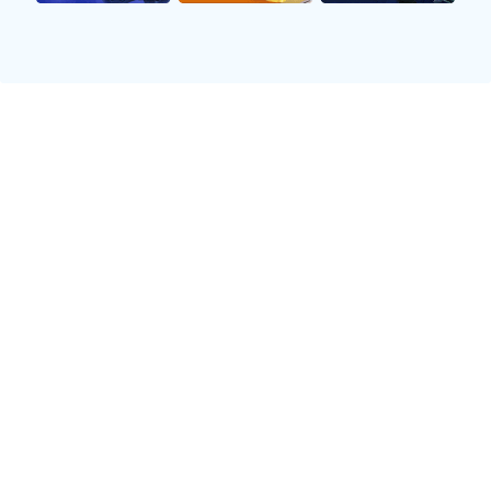
NBA
5小时前
NBA新赛季前瞻：掘金能否守住冠军荣耀？
丹佛掘金队上赛季一路高歌猛进夺得总冠军，但休赛期的阵容
变动和竞争对手的补强让卫冕之路充满挑战。约基奇的统治力
依旧，但队友的成长至关重要。