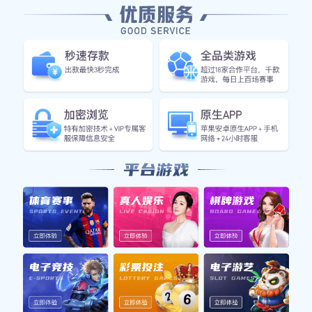
足球
2小时前
战术深度解析：高位逼抢在现代足球中的演变与
应用
随着现代足球节奏的加快，高位逼抢已成为顶级强队的标配战
术。本文将深入剖析瓜迪奥拉与克洛普的战术异同，探讨这种
高压风格对球员体能和技战术执行的严苛要求。