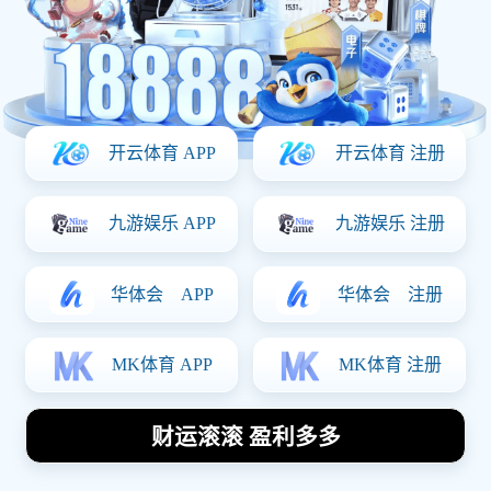
实时比分
查看全部 >
曼城
2 : 1
拜仁
皇马
3 : 0
那不勒斯
湖人
108 : 102
勇士
巴黎
1 : 1
尤文
热门赛事资讯
更多资讯 >